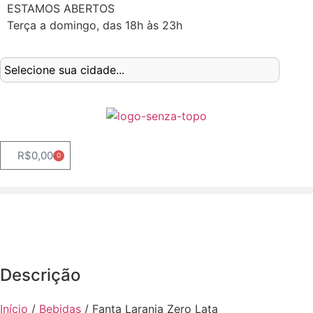
ESTAMOS ABERTOS
Terça a domingo, das 18h às 23h
R$
0,00
0
Descrição
Início
/
Bebidas
/ Fanta Laranja Zero Lata