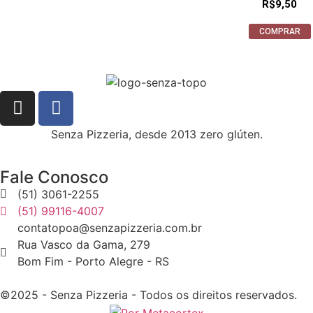
R$
9,50
COMPRAR
Senza Pizzeria, desde 2013 zero glúten.
Fale Conosco
(51) 3061-2255
(51) 99116-4007
contatopoa@senzapizzeria.com.br
Rua Vasco da Gama, 279
Bom Fim - Porto Alegre - RS
©2025 - Senza Pizzeria - Todos os direitos reservados.