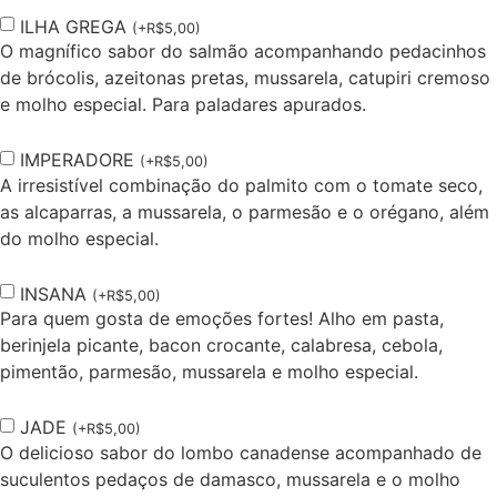
ILHA GREGA
(
+
R$
5,00
)
O magnífico sabor do salmão acompanhando pedacinhos
de brócolis, azeitonas pretas, mussarela, catupiri cremoso
e molho especial. Para paladares apurados.
IMPERADORE
(
+
R$
5,00
)
A irresistível combinação do palmito com o tomate seco,
as alcaparras, a mussarela, o parmesão e o orégano, além
do molho especial.
INSANA
(
+
R$
5,00
)
Para quem gosta de emoções fortes! Alho em pasta,
berinjela picante, bacon crocante, calabresa, cebola,
pimentão, parmesão, mussarela e molho especial.
JADE
(
+
R$
5,00
)
O delicioso sabor do lombo canadense acompanhado de
suculentos pedaços de damasco, mussarela e o molho