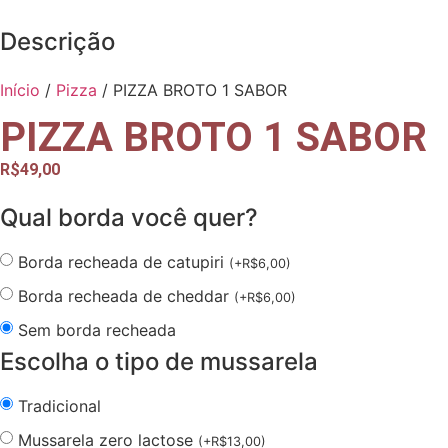
Descrição
Início
/
Pizza
/ PIZZA BROTO 1 SABOR
PIZZA BROTO 1 SABOR
R$
49,00
Qual borda você quer?
Borda recheada de catupiri
(
+
R$
6,00
)
Borda recheada de cheddar
(
+
R$
6,00
)
Sem borda recheada
Escolha o tipo de mussarela
Tradicional
Mussarela zero lactose
(
+
R$
13,00
)