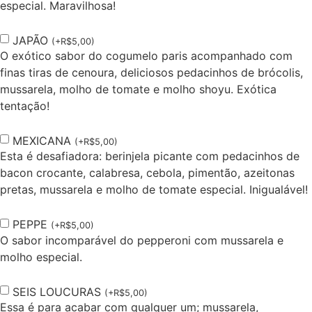
especial. Maravilhosa!
JAPÃO
(
+
R$
5,00
)
O exótico sabor do cogumelo paris acompanhado com
finas tiras de cenoura, deliciosos pedacinhos de brócolis,
mussarela, molho de tomate e molho shoyu. Exótica
tentação!
MEXICANA
(
+
R$
5,00
)
Esta é desafiadora: berinjela picante com pedacinhos de
bacon crocante, calabresa, cebola, pimentão, azeitonas
pretas, mussarela e molho de tomate especial. Inigualável!
PEPPE
(
+
R$
5,00
)
O sabor incomparável do pepperoni com mussarela e
molho especial.
SEIS LOUCURAS
(
+
R$
5,00
)
Essa é para acabar com qualquer um; mussarela,