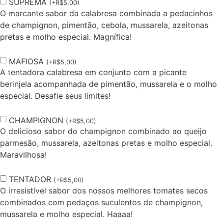
SUPREMA
(
+
R$
5,00
)
O marcante sabor da calabresa combinada a pedacinhos
de champignon, pimentão, cebola, mussarela, azeitonas
pretas e molho especial. Magnífica!
MAFIOSA
(
+
R$
5,00
)
A tentadora calabresa em conjunto com a picante
berinjela acompanhada de pimentão, mussarela e o molho
especial. Desafie seus limites!
CHAMPIGNON
(
+
R$
5,00
)
O delicioso sabor do champignon combinado ao queijo
parmesão, mussarela, azeitonas pretas e molho especial.
Maravilhosa!
TENTADOR
(
+
R$
5,00
)
O irresistível sabor dos nossos melhores tomates secos
combinados com pedaços suculentos de champignon,
mussarela e molho especial. Haaaa!