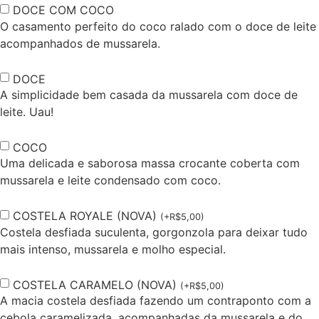
DOCE COM COCO
O casamento perfeito do coco ralado com o doce de leite
acompanhados de mussarela.
DOCE
A simplicidade bem casada da mussarela com doce de
leite. Uau!
COCO
Uma delicada e saborosa massa crocante coberta com
mussarela e leite condensado com coco.
COSTELA ROYALE (NOVA)
(
+
R$
5,00
)
Costela desfiada suculenta, gorgonzola para deixar tudo
mais intenso, mussarela e molho especial.
COSTELA CARAMELO (NOVA)
(
+
R$
5,00
)
A macia costela desfiada fazendo um contraponto com a
cebola caramelizada, acompanhadas da mussarela e do