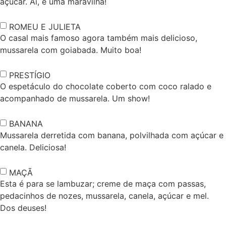
açúcar. Ai, é uma maravilha!
ROMEU E JULIETA
O casal mais famoso agora também mais delicioso,
mussarela com goiabada. Muito boa!
PRESTÍGIO
O espetáculo do chocolate coberto com coco ralado e
acompanhado de mussarela. Um show!
BANANA
Mussarela derretida com banana, polvilhada com açúcar e
canela. Deliciosa!
MAÇÃ
Esta é para se lambuzar; creme de maça com passas,
pedacinhos de nozes, mussarela, canela, açúcar e mel.
Dos deuses!