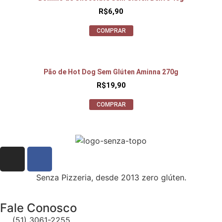
R$
6,90
COMPRAR
Pão de Hot Dog Sem Glúten Aminna 270g
R$
19,90
COMPRAR
Senza Pizzeria, desde 2013 zero glúten.
Fale Conosco
(51) 3061-2255