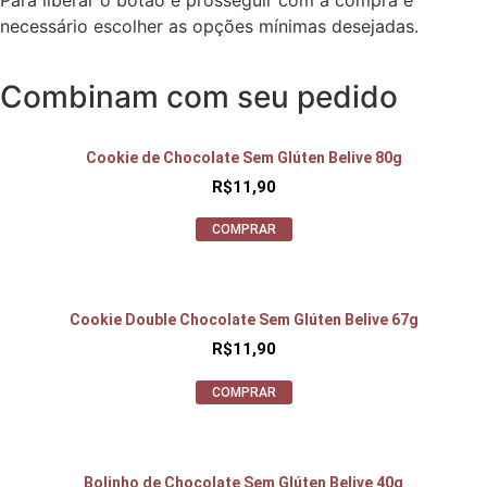
Para liberar o botão e prosseguir com a compra é
necessário escolher as opções mínimas desejadas.
Combinam com seu pedido
Cookie de Chocolate Sem Glúten Belive 80g
R$
11,90
COMPRAR
Cookie Double Chocolate Sem Glúten Belive 67g
R$
11,90
COMPRAR
Bolinho de Chocolate Sem Glúten Belive 40g